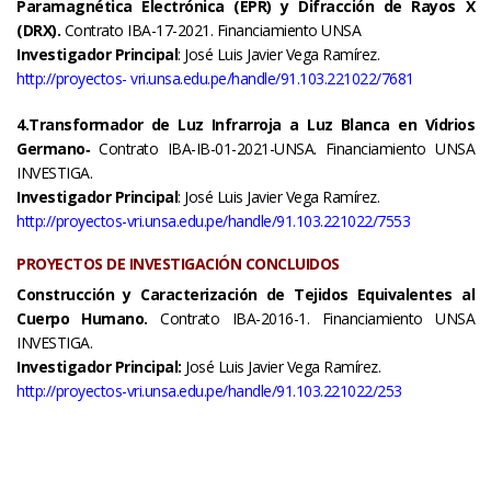
Paramagnética Electrónica (EPR) y Difracción de Rayos X
(DRX).
Contrato IBA-17-2021. Financiamiento UNSA
Investigador Principal
: José Luis Javier Vega Ramírez.
http://proyectos-
vri.unsa.edu.pe/handle/91.103.221022/7681
4.Transformador de Luz Infrarroja a Luz Blanca en Vidrios
Germano
‐
Contrato IBA-IB-01-2021-UNSA. Financiamiento UNSA
INVESTIGA.
Investigador Principal
: José Luis Javier Vega Ramírez.
http://proyectos-vri.unsa.edu.pe/handle/91.103.221022/7553
PROYECTOS DE INVESTIGACIÓN CONCLUIDOS
Construcción y Caracterización de Tejidos Equivalentes al
Cuerpo Humano.
Contrato IBA-2016-1. Financiamiento UNSA
INVESTIGA.
Investigador Principal:
José Luis Javier Vega Ramírez.
http://proyectos-vri.unsa.edu.pe/handle/91.103.221022/253