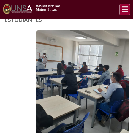
INICIO
/
ESTUDIANTES
ESTUDIANTES