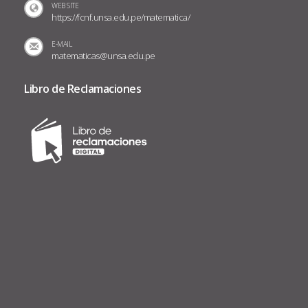
WEB SITE
https://fcnf.unsa.edu.pe/matematica/
E-MAIL
matematicas@unsa.edu.pe
Libro de Reclamaciones