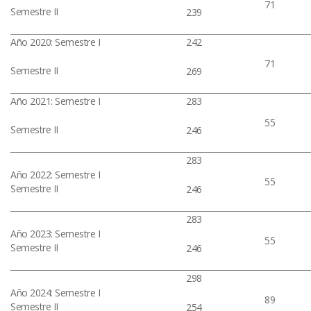
71
Semestre II
239
Año 2020: Semestre I
242
71
Semestre II
269
Año 2021: Semestre I
283
55
Semestre II
246
283
Año 2022: Semestre I
55
Semestre II
246
283
Año 2023: Semestre I
55
Semestre II
246
298
Año 2024: Semestre I
89
Semestre II
254