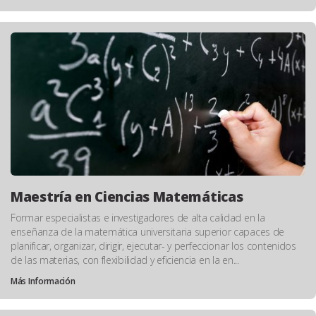
Maestría en Ciencias Matemáticas
Formar especialistas e investigadores de alta calidad en la
enseñanza de la matemática universitaria superior capaces de
planificar, organizar, dirigir, ejecutar- y perfeccionar los contenidos
de las materias, con flexibilidad y eficiencia en la en...
Más Información