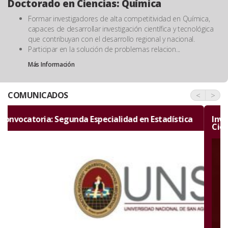
Doctorado en Ciencias: Química
Formar investigadores de alta competitividad en Química,
capaces de desarrollar investigación científica y tecnológica
que contribuyan con el desarrollo regional y nacional.
Participar en la solución de problemas relacion...
Más Información
COMUNICADOS
<
>
Invitación por el aniversario de la Facultad de
Ciencias Naturales y Formales