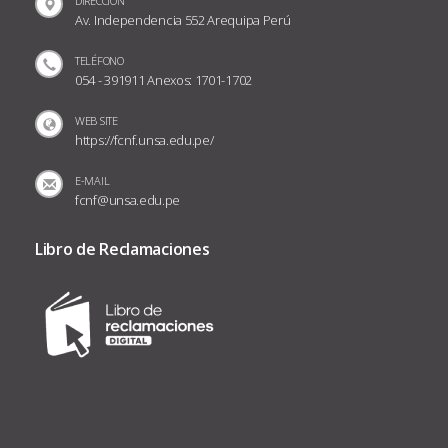
DIRECCIÓN
Av. Independencia 552 Arequipa Perú
TELÉFONO
054 - 391911 Anexos: 1701-1702
WEB SITE
https://fcnf.unsa.edu.pe/
E-MAIL
fcnf@unsa.edu.pe
Libro de Reclamaciones