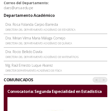
Correo del Departamento:
daes@unsa.edu.pe
Departamento Académico
Dra. Rosa Yolanda Carpio Barreda
DIRECTORA DEL DEPARTAMENTO ACADÉMICO DE ESTADÍSTICA
Dra. Mirian Vilma Maria Málaga Cornejo
DIRECTORA DEL DEPARTAMENTO ACADÉMICO DE QUÍMICA
Dra. Rocio Bellido Davila
DIRECTORA DEL DEPARTAMENTO ACADÉMICO DE MATEMÁTICAS
Mg. Raúl Ernesto Luque Alvarez
DIRECTOR DEPARTAMENTO ACADÉMICO DE FÍSICA
COMUNICADOS
<
>
ca
Invitación por el aniversario de la Facultad de
Ciencias Naturales y Formales