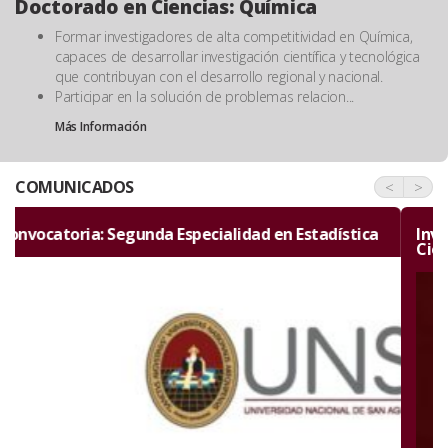
Doctorado en Ciencias: Química
Formar investigadores de alta competitividad en Química,
capaces de desarrollar investigación científica y tecnológica
que contribuyan con el desarrollo regional y nacional.
Participar en la solución de problemas relacion...
Más Información
COMUNICADOS
<
>
Invitación por el aniversario de la Facultad de
Ciencias Naturales y Formales