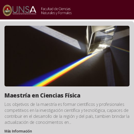
INICIO
/
Entradas
Maestría en Ciencias Física
Los objetivos de la maestría es formar científicos y profesionales
competitivos en la investigación científica y tecnológica, capaces de
contribuir en el desarrollo de la región y del país, tambien brindar la
actualización de conocimientos en...
Más Información