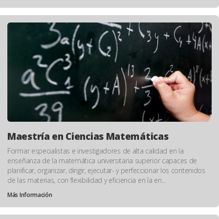
Maestría en Ciencias Matemáticas
Formar especialistas e investigadores de alta calidad en la
enseñanza de la matemática universitaria superior capaces de
planificar, organizar, dirigir, ejecutar- y perfeccionar los contenidos
de las materias, con flexibilidad y eficiencia en la en...
Más Información