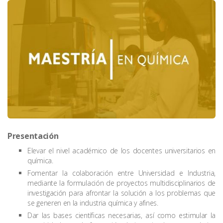
Presentación
Elevar el nivel académico de los docentes universitarios en
química.
Fomentar la colaboración entre Universidad e Industria,
mediante la formulación de proyectos multidisciplinarios de
investigación para afrontar la solución a los problemas que
se generen en la industria química y afines.
Dar las bases científicas necesarias, así como estimular la