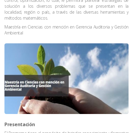
control, optimización; lo cual, le permitirá plantear estrategias de
solución a los diversos problemas que se presentan en la
localidad, región o país, a través de las diversas herramientas y
métodos matemáticos.
Maestría en Ciencias con mención en Gerencia Auditoria y Gestión
Ambiental
Presentación