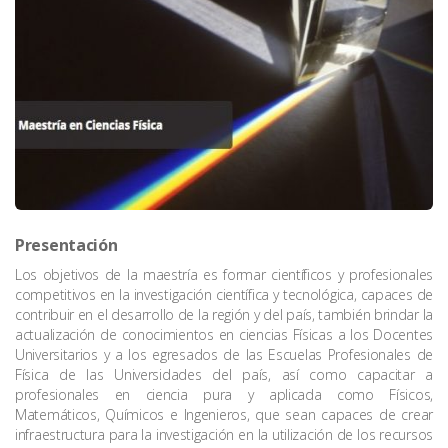
Presentación
Los objetivos de la maestría es formar científicos y profesionales
competitivos en la investigación científica y tecnológica, capaces de
contribuir en el desarrollo de la región y del país, también brindar la
actualización de conocimientos en ciencias Físicas a los Docentes
Universitarios y a los egresados de las Escuelas Profesionales de
Física de las Universidades del país, así como capacitar a
profesionales en ciencia pura y aplicada como Físicos,
Matemáticos, Químicos e Ingenieros, que sean capaces de crear
infraestructura para la investigación en la utilización de los recursos