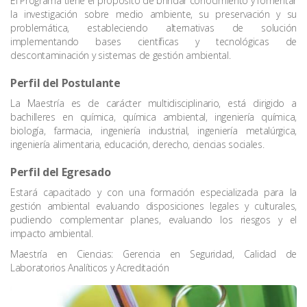
El Programa tiene el propósito de brindar conocimiento y fomentar
la investigación sobre medio ambiente, su preservación y su
problemática, estableciendo alternativas de solución
implementando bases científicas y tecnológicas de
descontaminación y sistemas de gestión ambiental.
Perfil del Postulante
La Maestría es de carácter multidisciplinario, está dirigido a
bachilleres en química, química ambiental, ingeniería química,
biología, farmacia, ingeniería industrial, ingeniería metalúrgica,
ingeniería alimentaria, educación, derecho, ciencias sociales.
Perfil del Egresado
Estará capacitado y con una formación especializada para la
gestión ambiental evaluando disposiciones legales y culturales,
pudiendo complementar planes, evaluando los riesgos y el
impacto ambiental.
Maestría en Ciencias: Gerencia en Seguridad, Calidad de
Laboratorios Analíticos y Acreditación