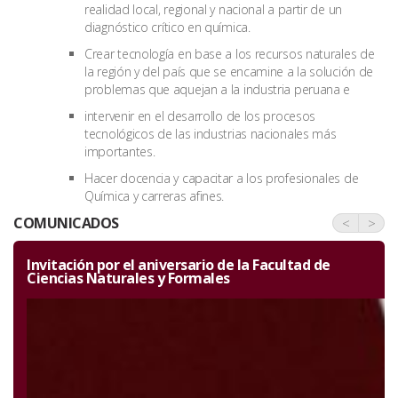
realidad local, regional y nacional a partir de un
diagnóstico crítico en química.
Crear tecnología en base a los recursos naturales de
la región y del país que se encamine a la solución de
problemas que aquejan a la industria peruana e
intervenir en el desarrollo de los procesos
tecnológicos de las industrias nacionales más
importantes.
Hacer docencia y capacitar a los profesionales de
Química y carreras afines.
COMUNICADOS
<
>
Invitación por el aniversario de la Facultad de
Ciencias Naturales y Formales