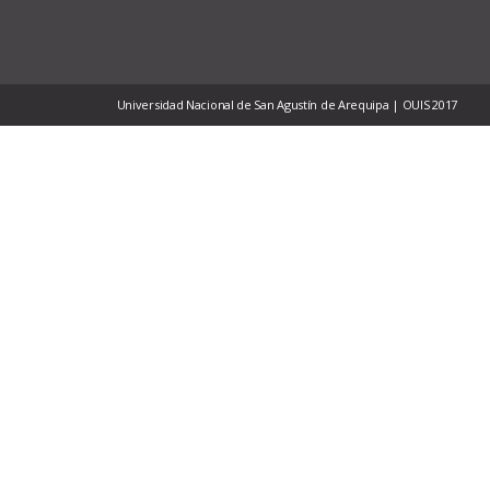
Universidad Nacional de San Agustín de Arequipa | OUIS 2017