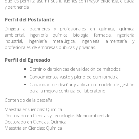
que les permita asumir sus funciones con mayor eficiencia, eficacia
y pertinencia
Perfil del Postulante
Dirigida a bachilleres y profesionales en química, química
ambiental, ingeniería química, biología, farmacia, ingeniería
industrial, ingeniería metalúrgica, ingeniería alimentaría y
profesionales de empresas públicas y privadas.
Perfil del Egresado
Dominio de técnicas de validación de métodos
Conocimientos vasto y pleno de quimiometría
Capacidad de diseñar y aplicar un modelo de gestión
para la mejora continua del laboratorio
Contenido de la pestaña
Maestría en Ciencias: Química
Doctorado en Ciencias y Tecnologías Medioambientales
Doctorado en Ciencias: Química
Maestría en Ciencias: Química