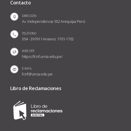
Contacto
DIRECCIÓN
Av. Independencia 552 Arequipa Perú
TELÉFONO
054 - 391911 Anexos: 1701-1702
WEB SITE
https://fcnf.unsa.edu.pe/
E-MAIL
fcnf@unsa.edu.pe
Libro de Reclamaciones