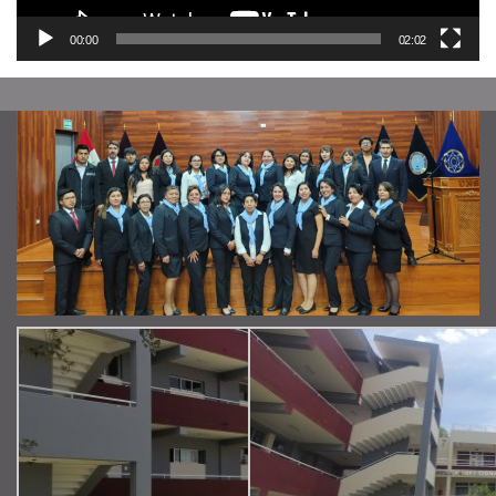
00:00
02:02