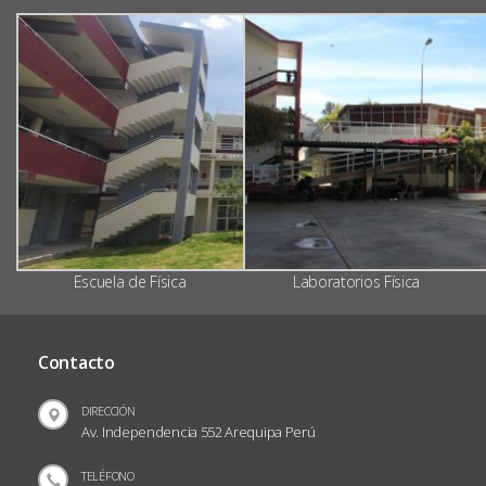
Escuela de Física
Laboratorios Física
Contacto
DIRECCIÓN
Av. Independencia 552 Arequipa Perú
TELÉFONO