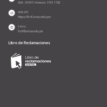
054 - 391911 Anexos: 1701-1702
WEB SITE
https://fcnf.unsa.edu.pe/
E-MAIL
fcnf@unsa.edu.pe
Libro de Reclamaciones