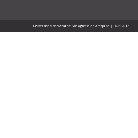
Universidad Nacional de San Agustín de Arequipa | OUIS 2017