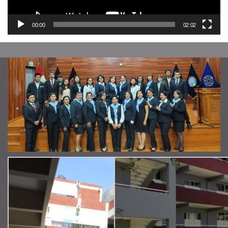
00:00
02:02