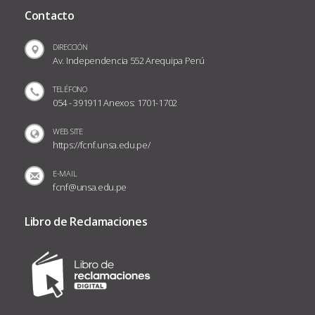
Contacto
DIRECCIÓN
Av. Independencia 552 Arequipa Perú
TELÉFONO
054 - 391911 Anexos: 1701-1702
WEB SITE
https://fcnf.unsa.edu.pe/
E-MAIL
fcnf@unsa.edu.pe
Libro de Reclamaciones