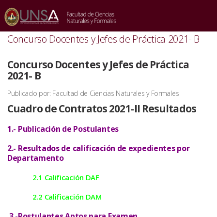
INICIO
/
ACTUALIDAD
/
CONCURSO DOCENTES Y JEFES DE PRÁCTICA 2021- B
Concurso Docentes y Jefes de Práctica 2021- B
Concurso Docentes y Jefes de Práctica
2021- B
Publicado por: Facultad de Ciencias Naturales y Formales
Cuadro de Contratos 2021-II Resultados
1.- Publicación de Postulantes
2.- Resultados de calificación de expedientes por
Departamento
2.1 Calificación DAF
2.2 Calificación DAM
3.-Postulantes Aptos para Examen