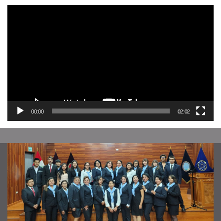
Reproductor
de
vídeo
00:00
02:02